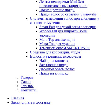
Ленты-невидимки Mini 3см
поволосковая имитация роста
Яркие цветные пряди
Пряди волос со стразами Swarovski
Системы замещения волос при алопеции у
женщин и мужчин
Smart Part для узкой зоны алопеции
Wonder Fill для широкой зоны
алопеции
Multi Top для женщин
Mega Top для мужчин
Теменной объем SMART PART
Средства для коррекции, ухода
Волосы на клипсах, аксессуары
Набор на клипсах
Затылочная прядь
Двойной объём волос
Прядь на клипсах
Галерея
Салон
Отзывы
Контакты
Главная
Заказ, оплата и доставка