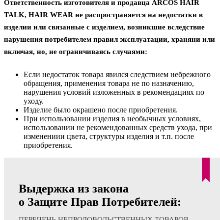
Ответственность изготовителя и продавца ARCOS HAIR
TALK, HAIR WEAR не распространяется на недостатки в
изделии или связанные с изделием, возникшие вследствие
нарушения потребителем правил эксплуатации, храняни или
включая, но, не ограничиваясь случаями:
Если недостаток товара явился следствием небрежного
обращения, применения товара не по назначению,
нарушения условий изложенных в рекомендациях по
уходу.
Изделие было окрашено после приобретения.
При использовании изделия в необычных условиях,
использовании не рекомендованных средств ухода, при
изменениии цвета, структуры изделия и т.п. после
приобретения.
Выдержка из закона
о Защите Прав Потребителей:
ПЕРЕЧЕНЬ НЕПРОДОВОЛЬСТВЕННЫХ ТОВАРОВ