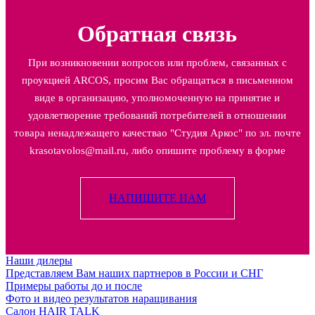
Обратная связь
При возникновении вопросов или проблем, связанных с
проукцией ARCOS, просим Вас обращаться в письменном
виде в организацию, уполномоченную на принятие и
удовлетворение требований потребителей в отношении
товара ненадлежащего качествао "Студия Аркос" по эл. почте
krasotavolos@mail.ru, либо опишите проблему в форме
НАПИШИТЕ НАМ
Наши дилеры
Представляем Вам наших партнеров в России и СНГ
Примеры работы до и после
Фото и видео результатов наращивания
Салон HAIR TALK